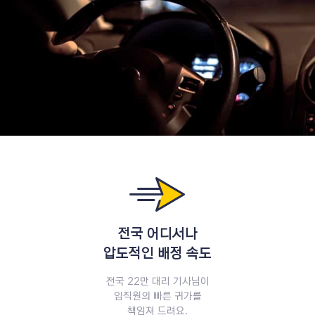
서비스 소개
전국 어디서나
압도적인 배정 속도
전국 22만 대리 기사님이
임직원의 빠른 귀가를
책임져 드려요.