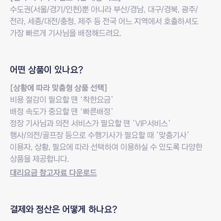
수도권(서울/경기/인천)뿐 아니라 부산/경남, 대구/경북, 광주/
전라, 세종/대전/충청, 제주 등 전국 어느 지역에서 호출하셔도
가장 빠르게 기사님을 배정해드려요.
질문
어떤 상품이 있나요?
답변
[상황에 따라 맞춤형 상품 선택]
비용 절감이 필요할 땐 ‘착한요금’
배정 속도가 중요할 땐 ‘빠른배정’
정장 기사님과 의전 서비스가 필요할 땐 ’VIP서비스’
행사/의전/골프장 등으로 수행기사가 필요할 때 ’맞춤기사’
이용자, 상황, 필요에 따라 선택하여 이용하실 수 있도록 다양한
상품을 제공합니다.
대리요금 참고자료 다운로드
새창열림
질문
결제와 정산은
어떻게 하나요?