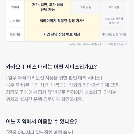
질문
카카오 T 비즈 대리는
어떤 서비스인가요?
답변
[업무 목적 대리운전 사용을 위한 법인 대리 서비스]
음주 후 바쁜 귀가 시간, 반복되는 전화와 기다림은 이제 그만!
카카오 T 앱에서 터치 몇 번으로 편리하게 호출하고,
기사님
위치와 실시간 운행 경로까지 확인하세요.
질문
어느 지역에서
이용할 수 있나요?
답변
[전국 어디서나 압도적인 배정 속도]