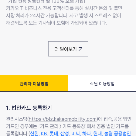
[기업 전용 상담센터 및 100% 보험 가입]
카카오 T 비즈니스 전용 고객센터를 통해 실시간 문의 및 불만
사항 처리가 24시간 가능합니다.
사고 발생 시 스트레스 없이
해결되도록 모든 기사님이 보험에 가입되어 있습니다.
더 알아보기
새창열림
관리자 이용방법
선택됨
직원 이용방법
관리자 이용방법
1. 법인카드 등록하기
관리시스템(
https://biz.kakaomobility.com
새창열림
)에
접속,
공용 법인
카드인 경우에는 ‘카드 관리 > 카드 등록창’에서 공용 법인 카드를
등록합니다.
(
신한, KB, 롯데, 삼성, 비씨, 하나, 현대, 농협 공용법인