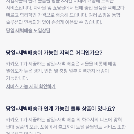
사업자들의 판매 물품을 평균 8시간 이내에 배송해 드리는
서비스입니다. 자사몰 및 쇼핑몰에서 판매 중인 물품을 택배보다
빠르고 합리적인 가격으로 배송해 드립니다. 여러 쇼핑몰 통합
솔루션과 연동되어 있어 손쉽게 이용할 수 있습니다.
당일∙새벽배송 도입상담
새창열림
질문
당일•새벽배송이
가능한 지역은 어디인가요?
답변
카카오 T가 제공하는 당일•새벽 배송은 서울을 비롯해 배송
밀집도가 높은 경기, 인천 및 충청 일부 지역까지 배송이
가능합니다.
서비스 가능 지역 확인하기
새창열림
질문
당일•새벽배송과
연계 가능한 물류 상품이 있나요?
답변
카카오 T가 제공하는 당일•새벽 배송 외 화주사의 니즈에 맞춰
판매 상품의 보관, 포장에서 출고까지 토털 풀필먼트 서비스 또한
제공하고 있습니다.