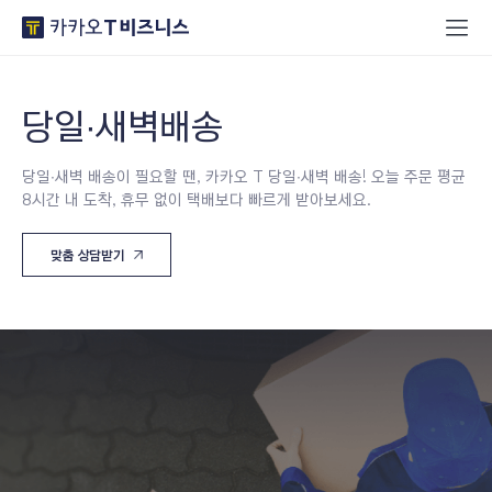
당일∙새벽배송
당일∙새벽 배송이 필요할 땐, 카카오 T 당일∙새벽 배송!
오늘 주문 평균
8시간 내 도착,
휴무 없이 택배보다 빠르게 받아보세요.
맞춤 상담받기
새창열림