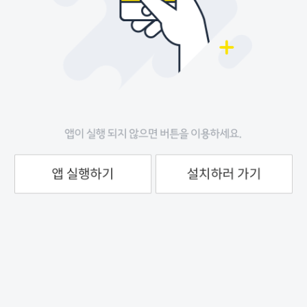
앱 실행하기
설치하러 가기
스마트 모빌리티, 카카오 T가 실행됩니다.
앱이 실행되지 않으면 버튼을 이용하세요.
© Kakao Mobility Corp.